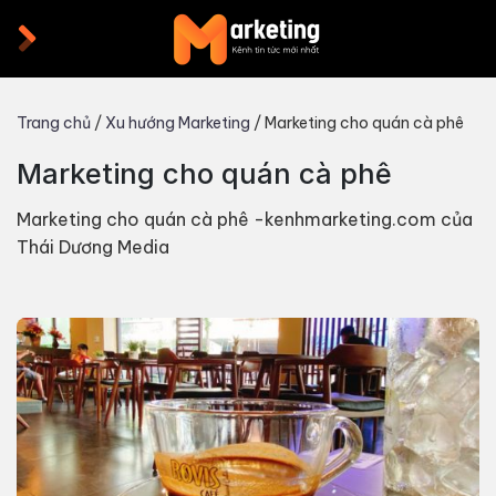
Skip
to
content
Trang chủ
/
Xu hướng Marketing
/
Marketing cho quán cà phê
Marketing cho quán cà phê
Marketing cho quán cà phê -kenhmarketing.com của
Thái Dương Media