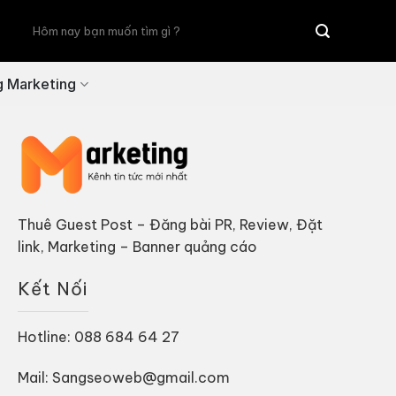
Tìm
kiếm:
g Marketing
Thuê Guest Post – Đăng bài PR, Review, Đặt
link, Marketing – Banner quảng cáo
Kết Nối
Hotline: 088 684 64 27
Mail: Sangseoweb@gmail.com