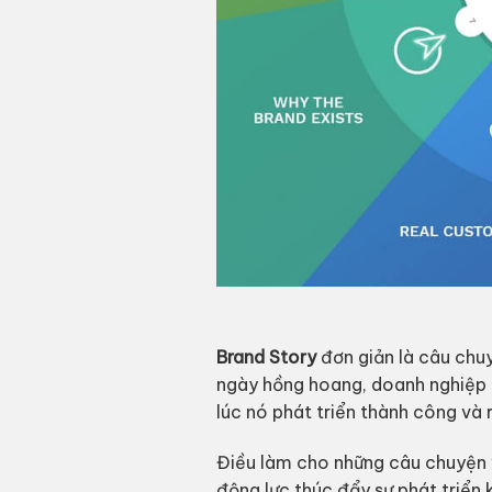
Brand Story
đơn giản là câu chuy
ngày hồng hoang, doanh nghiệp m
lúc nó phát triển thành công và 
Điều làm cho những câu chuyện v
động lực thúc đẩy sự phát triển