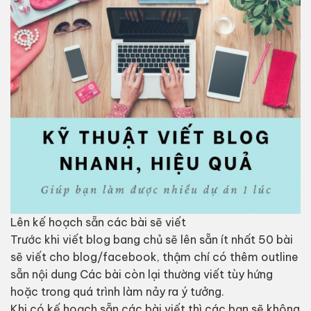
Lên kế hoạch sẵn các bài sẽ viết
Trước khi viết blog bang chủ sẽ lên sẵn ít nhất 50 bài
sẽ viết cho blog/facebook, thậm chí có thêm outline
sẵn nội dung Các bài còn lại thường viết tùy hứng
hoặc trong quá trình làm nảy ra ý tưởng.
Khi có kế hoạch sẵn các bài viết thì các bạn sẽ không