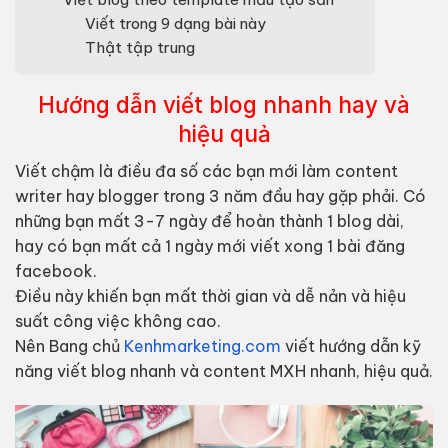
Viết trong 9 dạng bài này
Thật tập trung
Hướng dẫn viết blog nhanh hay và
hiệu quả
Viết chậm là điều đa số các bạn mới làm content
writer hay blogger trong 3 năm đầu hay gặp phải. Có
những bạn mất 3-7 ngày để hoàn thành 1 blog dài,
hay có bạn mất cả 1 ngày mới viết xong 1 bài đăng
facebook.
Điều này khiến bạn mất thời gian và dễ nản và hiệu
suất công việc không cao.
Nên Bang chủ
Kenhmarketing.com
viết hướng dẫn kỹ
năng viết blog nhanh và content MXH nhanh, hiệu quả.