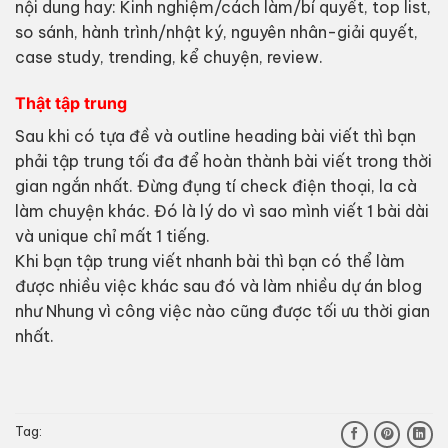
nội dung hay: Kinh nghiệm/cách làm/bí quyết, top list,
so sánh, hành trình/nhật ký, nguyên nhân-giải quyết,
case study, trending, kể chuyện, review.
Thật tập trung
Sau khi có tựa đề và outline heading bài viết thì bạn
phải tập trung tối đa để hoàn thành bài viết trong thời
gian ngắn nhất. Đừng đụng tí check điện thoại, la cà
làm chuyện khác. Đó là lý do vì sao mình viết 1 bài dài
và unique chỉ mất 1 tiếng.
Khi bạn tập trung viết nhanh bài thì bạn có thể làm
được nhiều việc khác sau đó và làm nhiều dự án blog
như Nhung vì công việc nào cũng được tối ưu thời gian
nhất.
Tag: