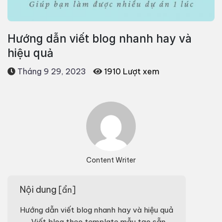
Hướng dẫn viết blog nhanh hay và
hiệu quả
Tháng 9 29, 2023
1910 Lượt xem
Content Writer
Nội dung
[
ẩn
]
Hướng dẫn viết blog nhanh hay và hiệu quả
Viết blog theo template mẫu tạo sẵn