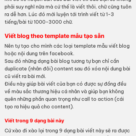
phải suy nghĩ nữa mà cứ thế là viết thôi, chữ cũng tuôn
ra dễ hơn. Lúc đó mới luyện tới trình viết từ 1-3
tiếng/bài từ 1000-3000 chữ.
Viết blog theo template mẫu tạo sẵn
Nên tự tạo cho mình các loại template mẫu viết blog
hoặc nội dung trên facebook.
Sau đó những dạng bài blog tương tự bạn chỉ cần
duplicate (nhân đôi) content sau đó xóa nội dung bài
cũ viết ra bài mới.
Điều này giúp bài viết của bạn có được sự đồng đều
về màu sắc thương hiệu cá nhân và giúp bạn không
quên những phần quan trọng như call to action (cái
tạo ra hiệu quả cho content).
Viết trong 9 dạng bài này
Cứ xào đi xào lại trong 9 dạng bài viết này sẽ ra được