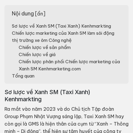
Nội dung
[
ẩn
]
Sơ lược về Xanh SM (Taxi Xanh) Kenhmarkting
Chiến lược marketing của Xanh SM làm sôi động
thị trường xe ôm Công nghệ
Chiến lược về sản phẩm
Chiến lược về giá
Chiến lược phân phối Chiến lược marketing của
Xanh SM Kenhmarketing.com
Tổng quan
Sơ lược về Xanh SM (Taxi Xanh)
Kenhmarkting
Ra mắt vào năm 2023 và do Chủ tịch Tập đoàn
Group Phạm Nhật Vượng sáng lập, Taxi Xanh SM hay
còn gọi là GMS là hiện thân của cụm từ “Xanh – Thông
minh – Di động”, thể hiện sự tâm huyết của công ty