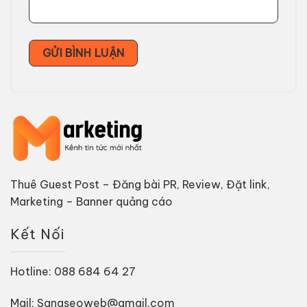
Thuê Guest Post – Đăng bài PR, Review, Đặt link,
Marketing – Banner quảng cáo
Kết Nối
Hotline: 088 684 64 27
Mail: Sangseoweb@gmail.com