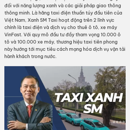
đối với năng lượng xanh và các giải pháp giao thông
thông minh. Là hãng taxi điện thuần túy đầu tiên của
Việt Nam, Xanh SM Taxi hoạt động trên 2 lĩnh vực
chính là taxi điện và dịch vụ cho thuê ô tô, xe máy
VinFast. Với quy mô đầu tư đầy tham vọng 10.000 ô
tô và 100.000 xe máy, thương hiệu taxi tiên phong
này hướng tới mục tiêu cách mạng hóa dịch vụ vận tải
hành khách trong nước.