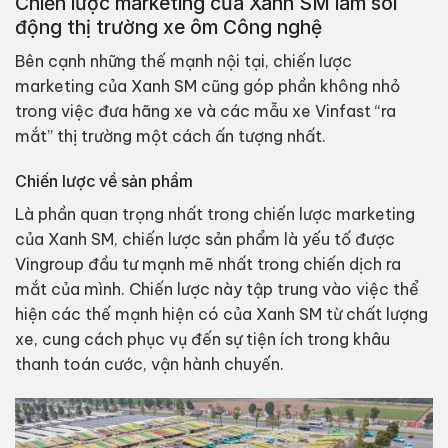
Chiến lược marketing của Xanh SM làm sôi
động thị trường xe ôm Công nghệ
Bên cạnh những thế mạnh nội tại, chiến lược
marketing của Xanh SM cũng góp phần không nhỏ
trong việc đưa hãng xe và các mẫu xe Vinfast “ra
mắt” thị trường một cách ấn tượng nhất.
Chiến lược về sản phẩm
Là phần quan trọng nhất trong chiến lược marketing
của Xanh SM, chiến lược sản phẩm là yếu tố được
Vingroup đầu tư mạnh mẽ nhất trong chiến dịch ra
mắt của mình. Chiến lược này tập trung vào việc thể
hiện các thế mạnh hiện có của Xanh SM từ chất lượng
xe, cung cách phục vụ đến sự tiện ích trong khâu
thanh toán cước, vận hành chuyến.