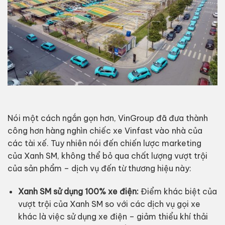
Nói một cách ngắn gọn hơn, VinGroup đã đưa thành
công hơn hàng nghìn chiếc xe Vinfast vào nhà của
các tài xế. Tuy nhiên nói đến chiến lược marketing
của Xanh SM, không thể bỏ qua chất lượng vượt trội
của sản phẩm – dịch vụ đến từ thương hiệu này:
Xanh SM sử dụng 100% xe điện:
Điểm khác biệt của
vượt trội của Xanh SM so với các dịch vụ gọi xe
khác là việc sử dụng xe điện – giảm thiểu khí thải