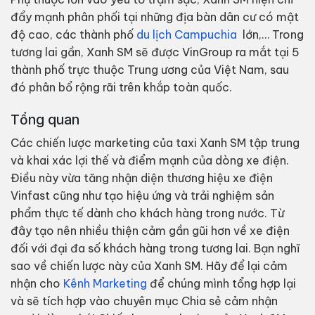
đẩy mạnh phân phối tại những địa bàn dân cư có mật
độ cao, các thành phố
du lịch Campuchia
lớn,… Trong
tương lai gần, Xanh SM sẽ được VinGroup ra mắt tại 5
thành phố trực thuộc Trung ương của Việt Nam, sau
đó phân bổ rộng rãi trên khắp toàn quốc.
Tổng quan
Các chiến lược marketing của taxi Xanh SM tập trung
và khai xác lợi thế và điểm mạnh của dòng xe điện.
Điều này vừa tăng nhận diện thương hiệu xe điện
Vinfast cũng như tạo hiệu ứng và trải nghiệm sản
phẩm thực tế dành cho khách hàng trong nước. Từ
đây tạo nên nhiều thiện cảm gần gũi hơn về xe điện
đối với đại đa số khách hàng trong tương lai. Bạn nghĩ
sao về chiến lược này của Xanh SM. Hãy để lại cảm
nhận cho
Kênh Marketing
để chúng mình tổng hợp lại
và sẽ tích hợp vào chuyên mục Chia sẻ cảm nhận