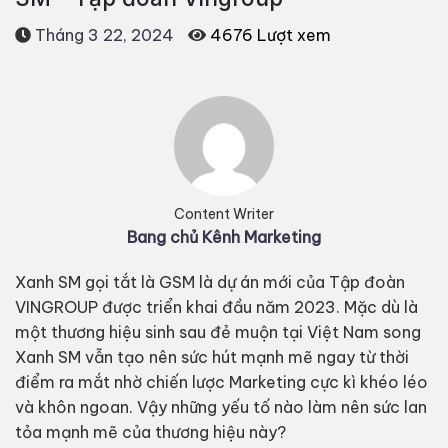
Tháng 3 22, 2024
4676 Lượt xem
Content Writer
Bang chủ Kênh Marketing
Xanh SM gọi tắt là GSM là dự án mới của Tập đoàn
VINGROUP được triển khai đầu năm 2023. Mặc dù là
một thương hiệu sinh sau đẻ muộn tại Việt Nam song
Xanh SM vẫn tạo nên sức hút mạnh mẽ ngay từ thời
điểm ra mắt nhờ chiến lược Marketing cực kì khéo léo
và khôn ngoan. Vậy những yếu tố nào làm nên sức lan
tỏa mạnh mẽ của thương hiệu này?