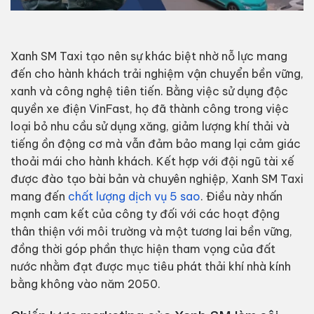
Xanh SM Taxi tạo nên sự khác biệt nhờ nỗ lực mang
đến cho hành khách trải nghiệm vận chuyển bền vững,
xanh và công nghệ tiên tiến. Bằng việc sử dụng độc
quyền xe điện VinFast, họ đã thành công trong việc
loại bỏ nhu cầu sử dụng xăng, giảm lượng khí thải và
tiếng ồn động cơ mà vẫn đảm bảo mang lại cảm giác
thoải mái cho hành khách. Kết hợp với đội ngũ tài xế
được đào tạo bài bản và chuyên nghiệp, Xanh SM Taxi
mang đến
chất lượng dịch vụ 5 sao
. Điều này nhấn
mạnh cam kết của công ty đối với các hoạt động
thân thiện với môi trường và một tương lai bền vững,
đồng thời góp phần thực hiện tham vọng của đất
nước nhằm đạt được mục tiêu phát thải khí nhà kính
bằng không vào năm 2050.