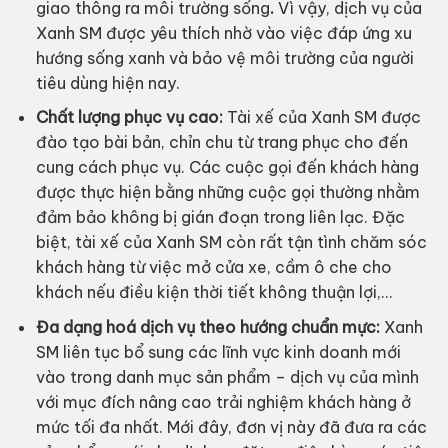
giao thông ra môi trường sống
.
Vì vậy, dịch vụ của
Xanh SM được yêu thích nhờ vào việc đáp ứng xu
hướng sống xanh và bảo vệ môi trường của người
tiêu dùng hiện nay.
Chất lượng phục vụ cao:
Tài xế của Xanh SM được
đào tạo bài bản, chỉn chu từ trang phục cho đến
cung cách phục vụ. Các cuộc gọi đến khách hàng
được thực hiện bằng những cuộc gọi thường nhằm
đảm bảo không bị gián đoạn trong liên lạc. Đặc
biệt, tài xế của Xanh SM còn rất tận tình chăm sóc
khách hàng từ việc mở cửa xe, cầm ô che cho
khách nếu điều kiện thời tiết không thuận lợi,…
Đa dạng hoá dịch vụ theo hướng chuẩn mực:
Xanh
SM liên tục bổ sung các lĩnh vực kinh doanh mới
vào trong danh mục sản phẩm – dịch vụ của mình
với mục đích nâng cao trải nghiệm khách hàng ở
mức tối đa nhất. Mới đây, đơn vị này đã đưa ra các