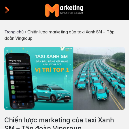
Skip
to
content
Trang chủ
/
Chiến lược marketing của taxi Xanh SM – Tập
đoàn Vingroup
Chiến lược marketing của taxi Xanh
SM – Tập đoàn Vingroup