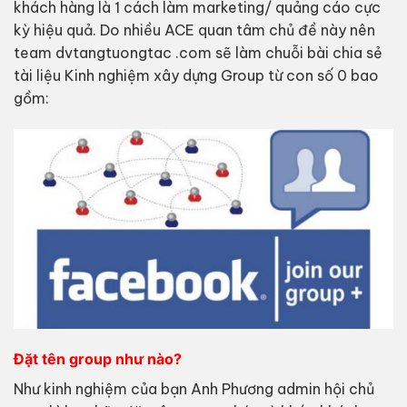
khách hàng là 1 cách làm marketing/ quảng cáo cực
kỳ hiệu quả. Do nhiều ACE quan tâm chủ đề này nên
team dvtangtuongtac .com sẽ làm chuỗi bài chia sẻ
tài liệu Kinh nghiệm xây dựng Group từ con số 0 bao
gồm:
Đặt tên group như nào?
Như kinh nghiệm của bạn Anh Phương admin hội chủ