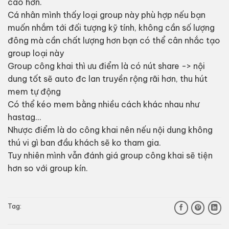
cao hơn.
Cá nhân mình thấy loại group này phù hợp nếu bạn
muốn nhắm tới đối tượng kỹ tính, không cần số lượng
đông mà cần chất lượng hơn bạn có thể cân nhắc tạo
group loại này
Group công khai thì ưu điểm là có nút share -> nội
dung tốt sẽ auto đc lan truyền rộng rãi hơn, thu hút
mem tự động
Có thể kéo mem bằng nhiều cách khác nhau như
hastag…
Nhược điểm là do công khai nên nếu nội dung không
thú vi gì ban đầu khách sẽ ko tham gia.
Tuy nhiên mình vẫn đánh giá group công khai sẽ tiện
hơn so với group kín.
Tag: