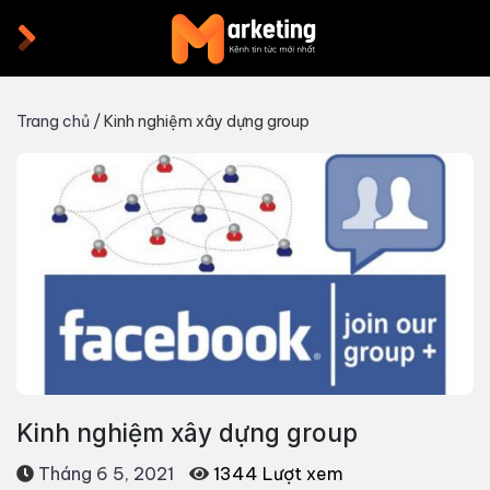
Skip
to
content
Trang chủ
/
Kinh nghiệm xây dựng group
Kinh nghiệm xây dựng group
Tháng 6 5, 2021
1344 Lượt xem