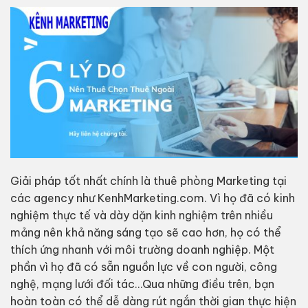
Giải pháp tốt nhất chính là thuê phòng Marketing tại
các agency như KenhMarketing.com. Vì họ đã có kinh
nghiệm thực tế và dày dặn kinh nghiệm trên nhiều
mảng nên khả năng sáng tạo sẽ cao hơn, họ có thể
thích ứng nhanh với môi trường doanh nghiệp. Một
phần vì họ đã có sẵn nguồn lực về con người, công
nghệ, mạng lưới đối tác…Qua những điều trên, bạn
hoàn toàn có thể dễ dàng rút ngắn thời gian thực hiện