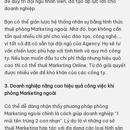
để duy trì đội ngũ nhân viên, đã tạo áp lực lớn cho
doanh nghiệp.
Bạn có thể giản lược hệ thống nhân sự bằng hình thức
thuê phòng Marketing ngoài. Nhờ đó, bạn không cần
tốn quá nhiều chi phí cho việc đào tạo, công nghệ,…
vì tất cả đã có sẵn tại đội ngũ của Agency. Họ sẽ tư
vấn chiến lược phù hợp với tình hình và quy mô công
ty. Nếu bạn muốn đầu tư chi phí thấp nhưng hiệu quả
cao thì có thể thuê Marketing Online. Từ đó giải quyết
được nhiều vấn đề khó khăn của các công ty.
3. Doanh nghiệp nâng cao hiệu quả công việc khi
phòng Marketing ngoài
Có thể dễ dàng nhận thấy phương pháp phòng
Marketing ngoài chính là cách giúp doanh nghiệp “1
mũi tên trúng 2 con nhạn”. Lý do là vì những cơ sở
thuê Marketing hợp tác với đa dạng các loại hình sản