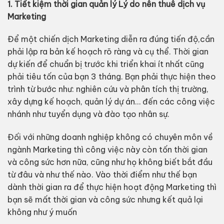
1. Tiết kiệm thời gian quản lý Lý do nên thuê dịch vụ
Marketing
Để một chiến dịch Marketing diễn ra đúng tiến độ,cần
phải lập ra bản kế hoạch rõ ràng và cụ thể. Thời gian
dự kiến để chuẩn bị trước khi triển khai ít nhất cũng
phải tiêu tốn của bạn 3 tháng. Bạn phải thực hiện theo
trình từ bước như: nghiên cứu và phân tích thị trường,
xây dựng kế hoạch, quản lý dự án… đến các công việc
nhánh như tuyển dụng và đào tạo nhân sự.
Đối với những doanh nghiệp không có chuyên môn về
ngành Marketing thì công việc này còn tốn thời gian
và công sức hơn nữa, cũng như họ không biết bắt đầu
từ đâu và như thế nào. Vào thời điểm như thế bạn
dành thời gian ra để thực hiện hoạt động Marketing thì
bạn sẽ mất thời gian và công sức nhưng kết quả lại
không như ý muốn