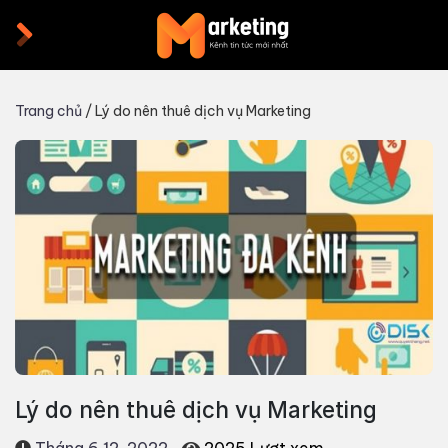
Skip
to
content
Trang chủ
/
Lý do nên thuê dịch vụ Marketing
Lý do nên thuê dịch vụ Marketing
Tháng 6 12, 2022
2025 Lượt xem