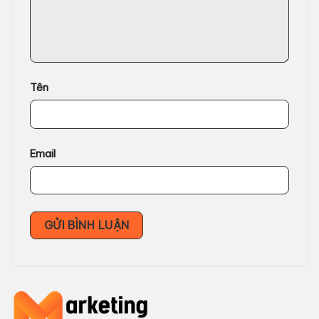
Tên
Email