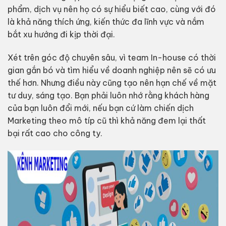
phẩm, dịch vụ nên họ có sự hiểu biết cao, cùng với đó
là khả năng thích ứng, kiến thức đa lĩnh vực và nắm
bắt xu hướng đi kịp thời đại.
Xét trên góc độ chuyên sâu, vì team In-house có thời
gian gắn bó và tìm hiểu về doanh nghiệp nên sẽ có ưu
thế hơn. Nhưng điều này cũng tạo nên hạn chế về mặt
tư duy, sáng tạo. Bạn phải luôn nhớ rằng khách hàng
của bạn luôn đổi mới, nếu bạn cứ làm chiến dịch
Marketing theo mô típ cũ thì khả năng đem lại thất
bại rất cao cho công ty.