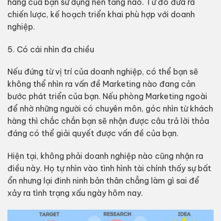
hàng của bạn sử dụng nền tảng nào. Từ đó đưa ra
chiến lược, kế hoạch triển khai phù hợp với doanh
nghiệp.
5. Có cái nhìn đa chiều
Nếu đứng từ vị trí của doanh nghiệp, có thể bạn sẽ
không thể nhìn ra vấn đề Marketing nào đang cản
bước phát triển của bạn. Nếu phòng Marketing ngoài
để nhờ những người có chuyên môn, góc nhìn từ khách
hàng thì chắc chắn bạn sẽ nhận được câu trả lời thỏa
đáng có thể giải quyết được vấn đề của bạn.
Hiện tại, không phải doanh nghiệp nào cũng nhận ra
điều này. Họ tự nhìn vào tình hình tài chính thấy sự bất
ổn nhưng lại đinh ninh bản thân chẳng làm gì sai để
xảy ra tình trạng xấu ngày hôm nay.