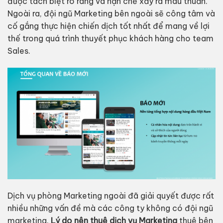
được tách biệt rõ ràng và hạn chế xảy ra mâu thuẫn.
Ngoài ra, đội ngũ Marketing bên ngoài sẽ công tâm và
cố gắng thực hiện chiến dịch tốt nhất để mang về lợi
thế trong quá trình thuyết phục khách hàng cho team
Sales.
Dịch vụ phòng Marketing ngoài đã giải quyết được rất
nhiều những vấn đề mà các công ty không có đội ngũ
marketing.
Lý do nên thuê dịch vụ Marketing
thuê bên