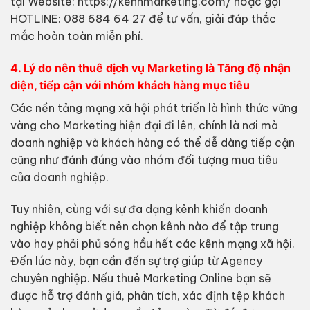
tại Website: https://kenhmarketing.com/ hoặc gọi
HOTLINE: 088 684 64 27 để tư vấn, giải đáp thắc
mắc hoàn toàn miễn phí.
4. Lý do nên thuê dịch vụ Marketing là Tăng độ nhận
diện, tiếp cận với nhóm khách hàng mục tiêu
Các nền tảng mạng xã hội phát triển là hình thức vững
vàng cho Marketing hiện đại đi lên, chính là nơi mà
doanh nghiệp và khách hàng có thể dễ dàng tiếp cận
cũng như đánh đúng vào nhóm đối tượng mua tiêu
của doanh nghiệp.
Tuy nhiên, cùng với sự đa dạng kênh khiến doanh
nghiệp không biết nên chọn kênh nào để tập trung
vào hay phải phủ sóng hầu hết các kênh mạng xã hội.
Đến lúc này, bạn cần đến sự trợ giúp từ Agency
chuyên nghiệp. Nếu thuê Marketing Online bạn sẽ
được hỗ trợ đánh giá, phân tích, xác định tệp khách