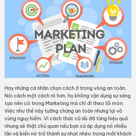
Hay những cá nhân chọn cách ở trong vòng an toàn.
Nói cách một cách rõ hơn, họ không vận dụng sự sáng
tạo nên có trong Marketing mà chỉ đi theo lối mòn.
Việc như thế này tưởng chừng an toàn nhưng lại vô
cùng nguy hiểm. Vì cách thức cũ dù đã từng hiệu quả
nhưng sẽ thật chủ quan nếu bạn cứ áp dụng nó nhiều
lần và biến nó trở thành sự nhạt nhẽo trong mắt khách