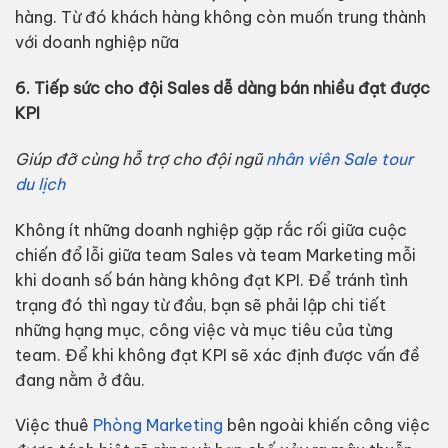
hàng. Từ đó khách hàng không còn muốn trung thành
với doanh nghiệp nữa
6. Tiếp sức cho đội Sales dễ dàng bán nhiều đạt được
KPI
Giúp đỡ cùng hỗ trợ cho đội ngũ
nhân viên Sale tour
du lịch
Không ít những doanh nghiệp gặp rắc rối giữa cuộc
chiến đổ lỗi giữa team Sales và team Marketing mỗi
khi doanh số bán hàng không đạt KPI. Để tránh tình
trạng đó thì ngay từ đầu, bạn sẽ phải lập chi tiết
những hạng mục, công việc và mục tiêu của từng
team. Để khi không đạt KPI sẽ xác định được vấn đề
đang nằm ở đâu.
Việc thuê
Phòng Marketing
bên ngoài khiến công việc