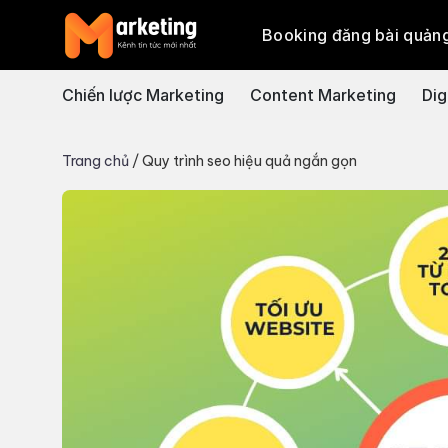
Skip
Booking đăng bài quản
to
content
Chiến lược Marketing
Content Marketing
Dig
Trang chủ
/
Quy trình seo hiệu quả ngắn gọn