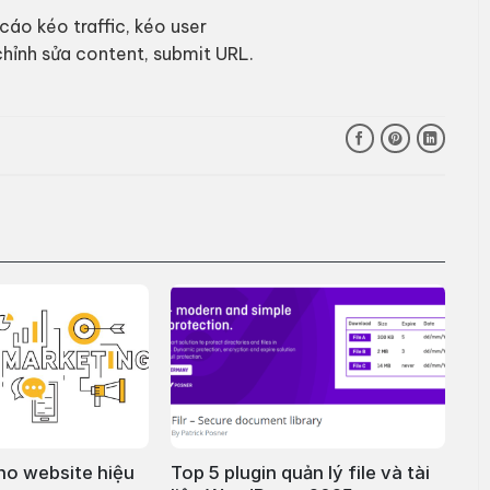
cáo kéo traffic, kéo user
chỉnh sửa content, submit URL.
ho website hiệu
Top 5 plugin quản lý file và tài