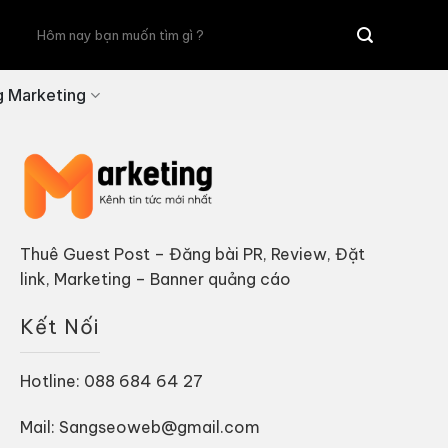
Tìm
kiếm:
g Marketing
Thuê Guest Post – Đăng bài PR, Review, Đặt
link, Marketing – Banner quảng cáo
Kết Nối
Hotline: 088 684 64 27
Mail: Sangseoweb@gmail.com