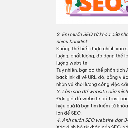
2. Em muốn SEO từ khóa cửa nhô
nhiêu backlink
Không thể biết được chính xác số
lượng, chất lượng, đa dạng thể l
lượng website.
Tuy nhiên, bạn có thể phân tích
backlink đi về URL đó, bằng việ
nhận về khối lượng công việc cầ
3. Làm sao để website của mình 
Đơn giản là website có trust ca
hiệu quả là bạn tìm kiếm từ khó
lớn để SEO.
4. Anh muốn SEO website đạt 3
Xác định bộ từ khóa cần SEO, xá