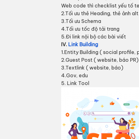
Web code thì checklist yếu tố te
2.Tối ưu thẻ Heading, thẻ ảnh alt
3.Tối ưu Schema
4.Tối ưu tốc độ tải trang
5.Đi link nội bộ các bài viết
IV.
Link Building
1.Entity Building ( social profile,
2.Guest Post ( website, báo PR)
3.Textlink ( website, báo)
4.Gov, edu
5. Link Tool