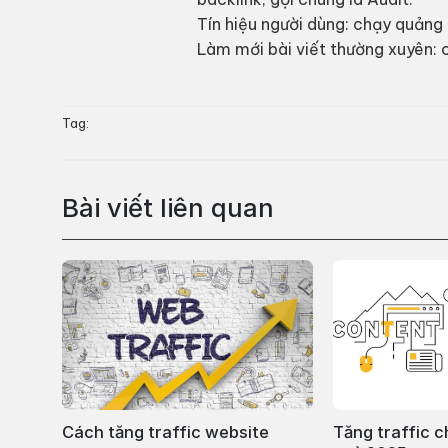
Tín hiệu người dùng: chạy quảng 
Làm mới bài viết thường xuyên: 
Tag:
Bài viết liên quan
Cách tăng traffic website
Tăng traffic c