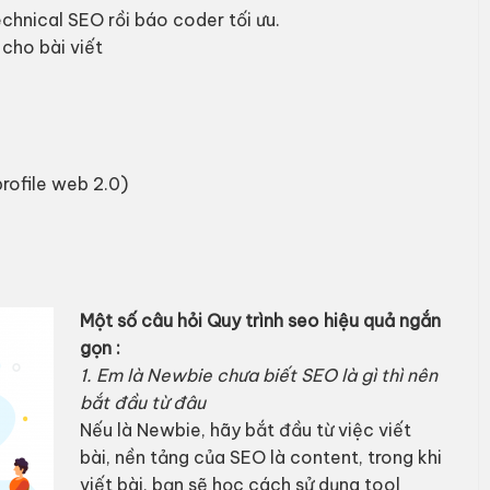
chnical SEO rồi báo coder tối ưu.
 cho bài viết
 profile web 2.0)
Một số câu hỏi Quy trình seo hiệu quả ngắn
gọn :
1. Em là Newbie chưa biết SEO là gì thì nên
bắt đầu từ đâu
Nếu là Newbie, hãy bắt đầu từ việc viết
bài, nền tảng của SEO là content, trong khi
viết bài, bạn sẽ học cách sử dụng tool