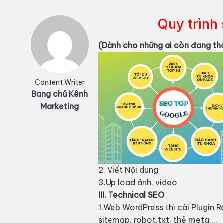
Quy trình
(Dành cho những ai còn đang thấ
Content Writer
Bang chủ Kênh
Marketing
2. Viết Nội dung
3.Up load ảnh, video
III. Technical SEO
1.Web WordPress thì cài Plugin 
sitemap, robot.txt, thẻ meta,…