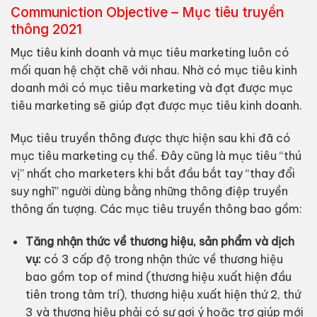
Communiction Objective – Mục tiêu truyền
thông 2021
Mục tiêu kinh doanh và mục tiêu marketing luôn có
mối quan hệ chặt chẽ với nhau. Nhờ có mục tiêu kinh
doanh mới có mục tiêu marketing và đạt được mục
tiêu marketing sẽ giúp đạt được mục tiêu kinh doanh.
Mục tiêu truyền thông được thực hiện sau khi đã có
mục tiêu marketing cụ thể. Đây cũng là mục tiêu “thú
vị” nhất cho marketers khi bắt đầu bắt tay “thay đổi
suy nghĩ” người dùng bằng những thông điệp truyền
thông ấn tượng. Các mục tiêu truyền thông bao gồm:
Tăng nhận thức về thương hiệu, sản phẩm và dịch
vụ:
có 3 cấp độ trong nhận thức về thương hiệu
bao gồm top of mind (thương hiệu xuất hiện đầu
tiên trong tâm trí), thương hiệu xuất hiện thứ 2, thứ
3 và thương hiệu phải có sự gợi ý hoặc trợ giúp mới