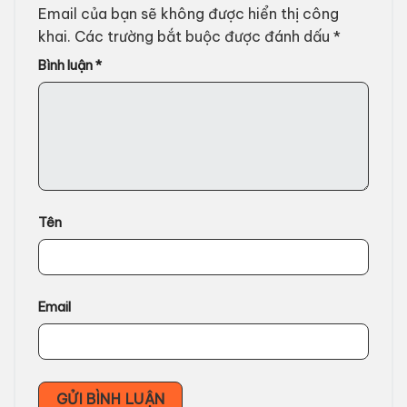
Email của bạn sẽ không được hiển thị công
khai.
Các trường bắt buộc được đánh dấu
*
Bình luận
*
Tên
Email