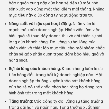
bảo nguồn cung cấp của bạn sẽ đến từ một nhà
sản xuất vào cùng một thời điểm mỗi tháng. Những
mục tiêu này giúp công ty hoạt động trơn tru.
Năng suất và hiệu quả hoạt động:
Nhân viên là
mạch máu của doanh nghiệp. Nhân viên làm việc
hiệu quả sẽ thúc đẩy doanh thu và cải thiện sự hài
lòng của khách hàng. Đo lường sự hài lòng của
nhân viên và thiết lập mục tiêu cho mỗi nhóm chắc
chắn sẽ góp phần quan trọng đảm bảo hiệu quả và
năng suất.
Sự hài lòng của khách hàng:
Khách hàng luôn là ưu
tiên hàng đầu trong bất kỳ doanh nghiệp nào. Một
doanh nghiệp thường xuyên khảo sát khách hàng
của họ sẽ có thể chắc chắn hơn rằng họ đang tạo
hình ảnh tốt trong mắt khách hàng.
Tăng trưởng:
Các công ty đo lường sự tăng trưởng
trong dài hạn và ngắn hạn. Tăng trưởng xuất hiện