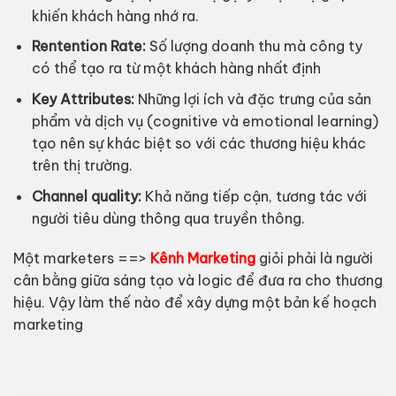
khiến khách hàng nhớ ra.
Rentention Rate:
Số lượng doanh thu mà công ty
có thể tạo ra từ một khách hàng nhất định
Key Attributes:
Những lợi ích và đặc trưng của sản
phẩm và dịch vụ (cognitive và emotional learning)
tạo nên sự khác biệt so với các thương hiệu khác
trên thị trường.
Channel quality:
Khả năng tiếp cận, tương tác với
người tiêu dùng thông qua truyền thông.
Một marketers ==>
Kênh Marketing
giỏi phải là người
cân bằng giữa sáng tạo và logic để đưa ra cho thương
hiệu. Vậy làm thế nào để xây dựng một bản kế hoạch
marketing