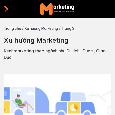
Skip
to
content
Trang chủ
/
Xu hướng Marketing
/
Trang 3
Xu hướng Marketing
Kenhmarketing theo ngành như Du lịch , Dược , Giáo
Dục ,,,