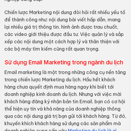
Chiến lược Marketing nội dung đòi hỏi rất nhiều yếu tố
để thành công như: nội dung bài viết hấp dẫn, mang
lại nhiều giá trị thông tin, hình ảnh được trau chuốt,
các video giới thiệu được đầu tư. Việc quản lý và sắp
xếp các nội dung một cách hợp lý và thân thiện với
các bộ máy tìm kiếm cũng rất quan trọng.
Sử dụng Email Marketing trong ngành du lịch
Email marketing là một trong những công cụ nền tảng
trong chiến lược Marketing du lịch. Hầu hết khách
hàng chưa quyết định mua hàng ngay khi biết tới
doanh nghiệp kinh doanh du lịch. Nhưng với việc mời
khách hàng đăng ký nhận bản tin Email, bạn có cơ hội
thể hiện uy tín và khả năng của doanh nghiệp thông
qua các nội dung giá trị bạn gửi tới khách hàng. Từ đó,
khuyến khích khách hàng sử dụng các sản phẩm mà
doanh nghiệp cung cấp.vậy
Marketing du lịch là gì