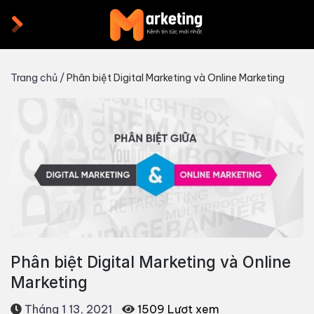
Skip
to
content
Trang chủ
/
Phân biệt Digital Marketing và Online Marketing
Phân biệt Digital Marketing và Online
Marketing
Tháng 1 13, 2021
1509 Lượt xem