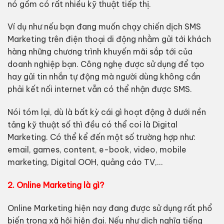
nó gồm có rất nhiều kỹ thuật tiếp thị.
Ví dụ như nếu bạn đang muốn chạy chiến dịch SMS
Marketing trên điện thoại di động nhằm gửi tới khách
hàng những chương trình khuyến mãi sắp tới của
doanh nghiệp bạn. Công nghẹ được sử dụng để tạo
hay gửi tin nhắn tự động mà người dùng không cần
phải kết nối internet vẫn có thể nhận được SMS.
Nói tóm lại, dù là bất kỳ cái gì hoạt động ở dưới nền
tảng kỹ thuật số thì đều có thể coi là Digital
Marketing. Có thể kể đến một số trường hợp như:
email, games, content, e-book, video, mobile
marketing, Digital OOH, quảng cáo TV,…
2.
Online Marketing là gì?
Online Marketing hiện nay đang được sử dụng rất phổ
biến trong xã hội hiện đại. Nếu như dịch nghĩa tiếng