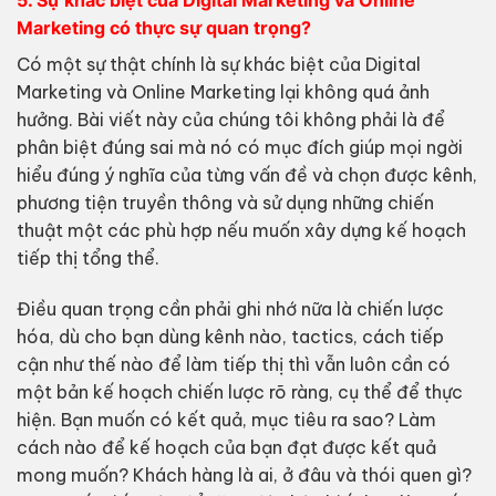
5. Sự khác biệt của Digital Marketing và Online
Marketing có thực sự quan trọng?
Có một sự thật chính là sự khác biệt của Digital
Marketing và Online Marketing lại không quá ảnh
hưởng. Bài viết này của chúng tôi không phải là để
phân biệt đúng sai mà nó có mục đích giúp mọi ngời
hiểu đúng ý nghĩa của từng vấn đề và chọn được kênh,
phương tiện truyền thông và sử dụng những chiến
thuật một các phù hợp nếu muốn xây dựng kế hoạch
tiếp thị tổng thể.
Điều quan trọng cần phải ghi nhớ nữa là chiến lược
hóa, dù cho bạn dùng kênh nào, tactics, cách tiếp
cận như thế nào để làm tiếp thị thì vẫn luôn cần có
một bản kế hoạch chiến lược rõ ràng, cụ thể để thực
hiện. Bạn muốn có kết quả, mục tiêu ra sao? Làm
cách nào để kế hoạch của bạn đạt được kết quả
mong muốn? Khách hàng là ai, ở đâu và thói quen gì?