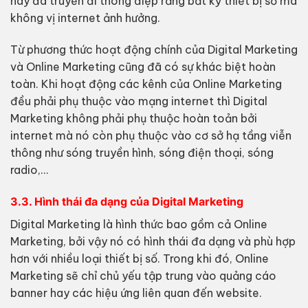
này đã truyền đi thông điệp rằng bất kỳ thiết bị số mà
không vị internet ảnh hưởng.
Từ phương thức hoạt động chính của Digital Marketing
và Online Marketing cũng đã có sự khác biệt hoàn
toàn. Khi hoạt động các kênh của Online Marketing
đều phải phụ thuộc vào mạng internet thì Digital
Marketing không phải phụ thuộc hoàn toản bởi
internet mà nó còn phụ thuộc vào cơ sở hạ tầng viễn
thông như sóng truyền hình, sóng điện thoại, sóng
radio,…
3.3. Hình thái đa dạng của Digital Marketing
Digital Marketing là hình thức bao gồm cả Online
Marketing, bởi vậy nó có hình thái đa dạng và phù hợp
hơn với nhiều loại thiết bị số. Trong khi đó, Online
Marketing sẽ chỉ chủ yếu tập trung vào quảng cáo
banner hay các hiệu ứng liên quan đến website.